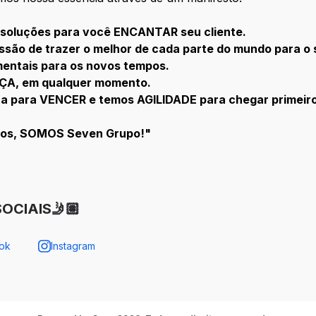
oluções para você ENCANTAR seu cliente.
são de trazer o melhor de cada parte do mundo para o 
mentais para os novos tempos.
A, em qualquer momento.
a para VENCER e temos AGILIDADE para chegar primeiro,
os, SOMOS Seven Grupo!"
OCIAIS🤳🏽
ok
Instagram