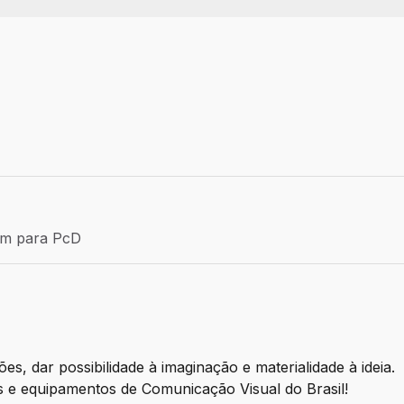
Efetivo
ém para PcD
para PcD
, dar possibilidade à imaginação e materialidade à ideia.
is e equipamentos de Comunicação Visual do Brasil!