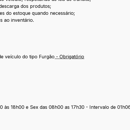
 descarga dos produtos;
ades do estoque quando necessário;
s ao inventário.
de veículo do tipo Furgão
- Obrigatório
0 às 18h00 e Sex das 08h00 as 17h30 - Intervalo de 01h0