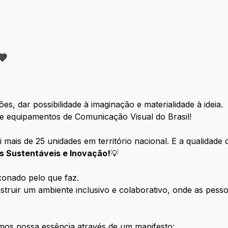
💙
, dar possibilidade à imaginação e materialidade à ideia.
s e equipamentos de Comunicação Visual do Brasil!
 mais de 25 unidades em território nacional. E a qualida
s Sustentáveis e Inovação!
💡
xonado pelo que faz.
ruir um ambiente inclusivo e colaborativo, onde as pesso
mos nossa essência através de um manifesto: