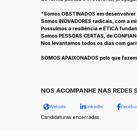
"Somos OBSTINADOS em desenvolver s
Somos INOVADORES radicais, com a mis
Possuímos a resiliência e ÉTICA funda
Somos PESSOAS CERTAS, de CONFIANÇ
Nos levantamos todos os dias com garr
SOMOS APAIXONADOS pelo que fazem
NOS ACOMPANHE NAS REDES S
Website
LinkedIn
Facebo
Candidaturas encerradas