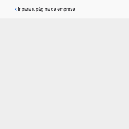
Pular para o conteúdo principal
Ir para a página da empresa