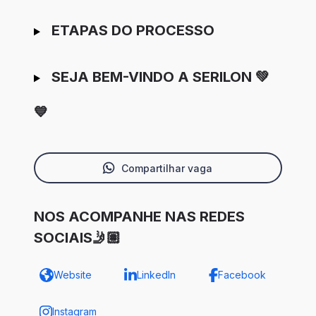
ETAPAS DO PROCESSO
SEJA BEM-VINDO A SERILON 💚
💙
Compartilhar vaga
NOS ACOMPANHE NAS REDES
SOCIAIS🤳🏽
Website
LinkedIn
Facebook
Instagram