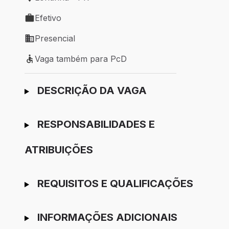
Local de trabalho: Londrina - PR
Efetivo
Tipo de vaga: Efetivo
Presencial
Modelo de trabalho: Presencial
Vaga também para PcD
Vaga também para PcD
Ir para candidatura
DESCRIÇÃO DA VAGA
RESPONSABILIDADES E
ATRIBUIÇÕES
REQUISITOS E QUALIFICAÇÕES
INFORMAÇÕES ADICIONAIS